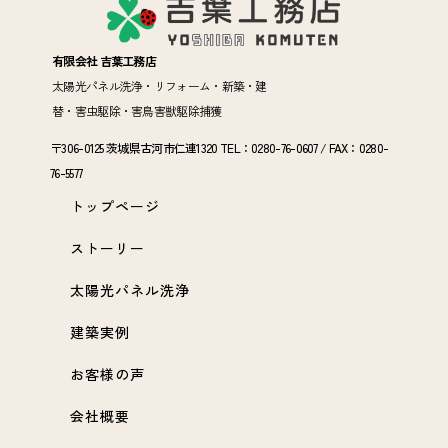
有限会社 吉葉工務店
太陽光パネル洗浄・リフォーム・新築・建
替・害虫駆除・害鳥害獣駆除捕獲
〒306-0125 茨城県古河市仁連1320 TEL：0280-76-0607 / FAX：0280-
76-5577
トップページ
ストーリー
太陽光パネル洗浄
建築実例
お客様の声
会社概要