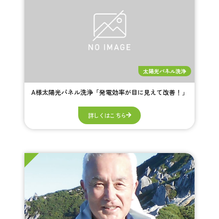
太陽光パネル洗浄
A様太陽光パネル洗浄「発電効率が目に見えて改善！」
詳しくはこちら