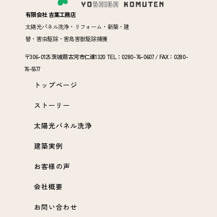
有限会社 吉葉工務店
太陽光パネル洗浄・リフォーム・新築・建
替・害虫駆除・害鳥害獣駆除捕獲
〒306-0125 茨城県古河市仁連1320 TEL：0280-76-0607 / FAX：0280-
76-5577
トップページ
ストーリー
太陽光パネル洗浄
建築実例
お客様の声
会社概要
お問い合わせ