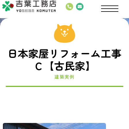
日本家屋リフォーム工事
Ｃ【古民家】
建築実例